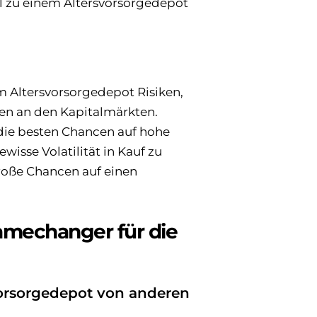
el zu einem Altersvorsorgedepot
m Altersvorsorgedepot Risiken,
en an den Kapitalmärkten.
 die besten Chancen auf hohe
ewisse Volatilität in Kauf zu
roße Chancen auf einen
amechanger für die
vorsorgedepot von anderen