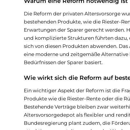
Warum eine Reform notwendig ist
Die Reform der privaten Altersvorsorge wu
bestehenden Produkte, wie die Riester-Ren
Erwartungen der Sparer gerecht werden. H
und komplizierte Strukturen führten daz
sich von diesen Produkten abwenden. Das A
eine moderne und zeitgemäße Alternative b
Bedürfnissen der Sparer basiert.
Wie wirkt sich die Reform auf bes
Ein wichtiger Aspekt der Reform ist die Fra
Produkte wie die Riester-Rente oder die R
Bestehende Verträge bleiben zwar weiterhi
Altersvorsorgedepot als flexibler und rend
Bundesregierung plant zudem, die Förderu