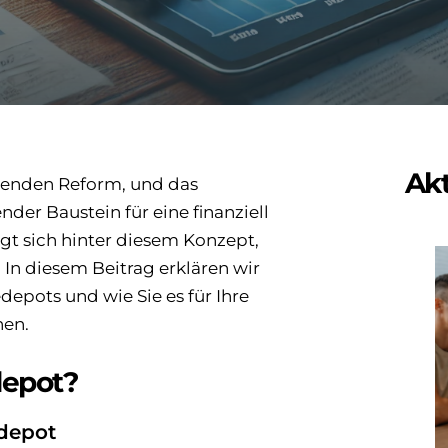
Ak
egenden Reform, und das
der Baustein für eine finanziell
gt sich hinter diesem Konzept,
In diesem Beitrag erklären wir
depots und wie Sie es für Ihre
nen.
depot?
edepot