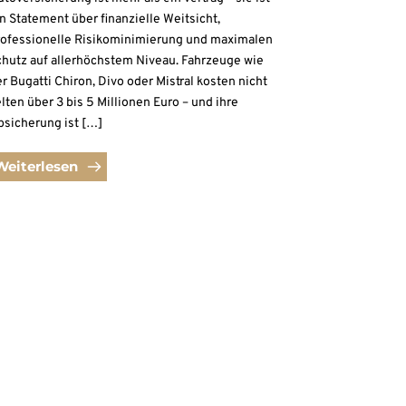
n Statement über finanzielle Weitsicht,
rofessionelle Risikominimierung und maximalen
chutz auf allerhöchstem Niveau. Fahrzeuge wie
r Bugatti Chiron, Divo oder Mistral kosten nicht
lten über 3 bis 5 Millionen Euro – und ihre
bsicherung ist […]
Weiterlesen