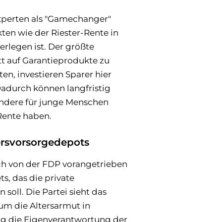
Experten als "Gamechanger"
kten wie der Riester-Rente in
rlegen ist. Der größte
tt auf Garantieprodukte zu
ten, investieren Sparer hier
Dadurch können langfristig
ondere für junge Menschen
 Rente haben.
ersvorsorgedepots
h von der FDP vorangetrieben
s, das die private
soll. Die Partei sieht das
 um die Altersarmut in
ig die Eigenverantwortung der