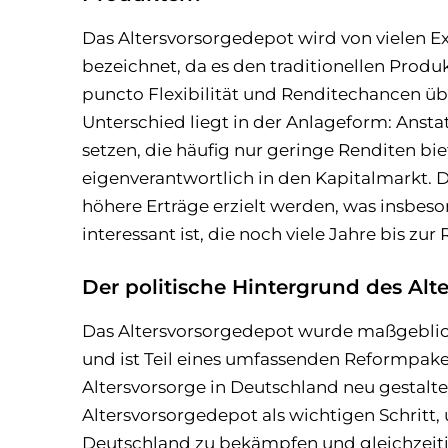
Das Altersvorsorgedepot wird von vielen 
bezeichnet, da es den traditionellen Produ
puncto Flexibilität und Renditechancen übe
Unterschied liegt in der Anlageform: Ansta
setzen, die häufig nur geringe Renditen bie
eigenverantwortlich in den Kapitalmarkt. 
höhere Erträge erzielt werden, was insbes
interessant ist, die noch viele Jahre bis zur
Der politische Hintergrund des Alt
Das Altersvorsorgedepot wurde maßgeblic
und ist Teil eines umfassenden Reformpaket
Altersvorsorge in Deutschland neu gestalten 
Altersvorsorgedepot als wichtigen Schritt,
Deutschland zu bekämpfen und gleichzeit