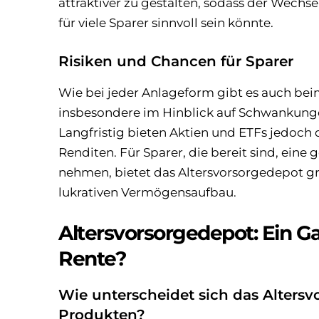
attraktiver zu gestalten, sodass der Wechs
für viele Sparer sinnvoll sein könnte.
Risiken und Chancen für Sparer
Wie bei jeder Anlageform gibt es auch bei
insbesondere im Hinblick auf Schwankung
Langfristig bieten Aktien und ETFs jedoch
Renditen. Für Sparer, die bereit sind, eine g
nehmen, bietet das Altersvorsorgedepot g
lukrativen Vermögensaufbau.
Altersvorsorgedepot: Ein G
Rente?
Wie unterscheidet sich das Alters
Produkten?