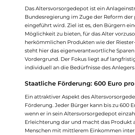
Das Altersvorsorgedepot ist ein Anlageinst
Bundesregierung im Zuge der Reform der p
eingeführt wird. Ziel ist es, den Bürgern ein
Möglichkeit zu bieten, für das Alter vorzuso
herkömmlichen Produkten wie der Riester
steht hier das eigenverantwortliche Sparen
Vordergrund. Der Fokus liegt auf langfri
individuell an die Bedürfnisse des Anlege
Staatliche Förderung: 600 Euro pro 
Ein attraktiver Aspekt des Altersvorsorgede
Förderung. Jeder Bürger kann bis zu 600 Eu
wenn er in sein Altersvorsorgedepot einzahlt
Erleichterung dar und macht das Produkt 
Menschen mit mittlerem Einkommen interes