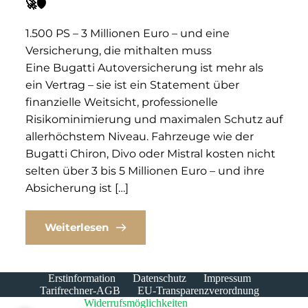
🚀🛡️
1.500 PS – 3 Millionen Euro – und eine
Versicherung, die mithalten muss
Eine Bugatti Autoversicherung ist mehr als
ein Vertrag – sie ist ein Statement über
finanzielle Weitsicht, professionelle
Risikominimierung und maximalen Schutz auf
allerhöchstem Niveau. Fahrzeuge wie der
Bugatti Chiron, Divo oder Mistral kosten nicht
selten über 3 bis 5 Millionen Euro – und ihre
Absicherung ist […]
Weiterlesen
Erstinformation
Datenschutz
Impressum
Tarifrechner-AGB
EU-Transparenzverordnung
Widerrufsmöglichkeiten