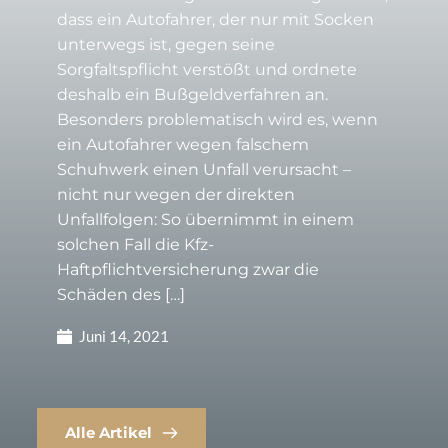
dass ein Autofahrer, der nur mit Socken
unterwegs ist, gegen seine
Sorgfaltspflicht verstößt und ordnete
deshalb ein Bußgeldverfahren an.
Besonders problematisch wird es, wenn
ein Autofahrer wegen falschem
Schuhwerk einen Unfall verursacht –
nicht nur wegen der direkten
Unfallfolgen: So übernimmt in einem
solchen Fall die Kfz-
Haftpflichtversicherung zwar die
Schäden des […]
Juni 14, 2021
Alle Artikel