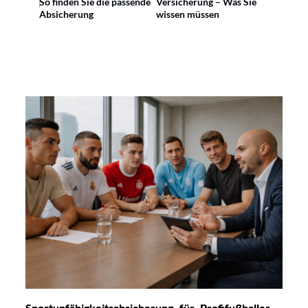
So finden Sie die passende
Versicherung – Was Sie
Absicherung
wissen müssen
Sportunfähigkeitsabsicherung für Profifußballer –