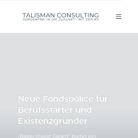
Zum
Inhalt
springen
Neue Fondspolice für
Berufsstarter und
Existenzgründer
„Basler Invest Garant“ bietet ein