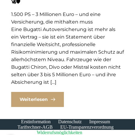
🚀🛡️
1.500 PS – 3 Millionen Euro – und eine
Versicherung, die mithalten muss
Eine Bugatti Autoversicherung ist mehr als
ein Vertrag – sie ist ein Statement über
finanzielle Weitsicht, professionelle
Risikominimierung und maximalen Schutz auf
allerhöchstem Niveau. Fahrzeuge wie der
Bugatti Chiron, Divo oder Mistral kosten nicht
selten über 3 bis 5 Millionen Euro – und ihre
Absicherung ist […]
Weiterlesen
Erstinformation
Datenschutz
Impressum
Tarifrechner-AGB
EU-Transparenzverordnung
Widerrufsmöglichkeiten