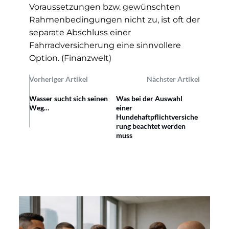
Voraussetzungen bzw. gewünschten
Rahmenbedingungen nicht zu, ist oft der
separate Abschluss einer
Fahrradversicherung eine sinnvollere
Option.
(
Finanzwelt)
Vorheriger Artikel
Nächster Artikel
Wasser sucht sich seinen
Was bei der Auswahl
Weg…
einer
Hundehaftpflichtversiche
rung beachtet werden
muss