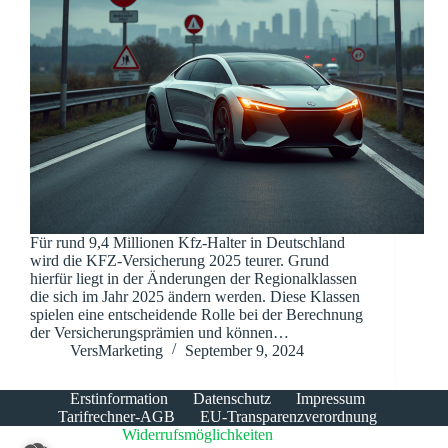
Für rund 9,4 Millionen Kfz-Halter in Deutschland
wird die KFZ-Versicherung 2025 teurer. Grund
hierfür liegt in der Änderungen der Regionalklassen
die sich im Jahr 2025 ändern werden. Diese Klassen
spielen eine entscheidende Rolle bei der Berechnung
der Versicherungsprämien und können…
VersMarketing
September 9, 2024
Erstinformation
Datenschutz
Impressum
Tarifrechner-AGB
EU-Transparenzverordnung
Widerrufsmöglichkeiten