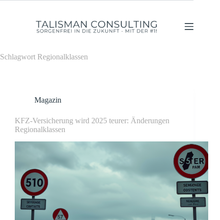
Zum
Inhalt
springen
Schlagwort
Regionalklassen
Magazin
KFZ-Versicherung wird 2025 teurer: Änderungen
Regionalklassen