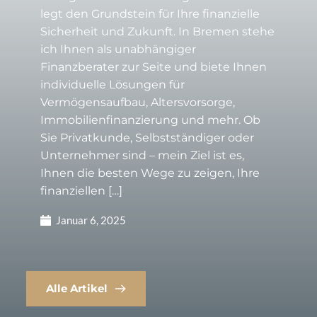
legt den Grundstein für Ihre finanzielle
Sicherheit und Zukunft. In Bremen stehe
ich Ihnen als unabhängiger
Finanzberater zur Seite und biete Ihnen
individuelle Lösungen für
Vermögensaufbau, Altersvorsorge,
Immobilienfinanzierung und mehr. Ob
Sie Privatkunde, Selbstständiger oder
Unternehmer sind – mein Ziel ist es,
Ihnen die besten Wege zu zeigen, Ihre
finanziellen […]
Januar 6, 2025
Alle Artikel